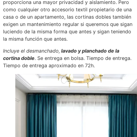
proporciona
una
mayor privacidad y aislamiento.
Pero
como cualquier otro accesorio textil
propietario
de
una
casa
o
de
un
apartamento
, las cortinas dobles
tambi
é
n
exigen
un mantenimiento regular
si
queremos
que sigan
luciendo
de
la
misma
forma
que
antes
y
sigan
teniendo
la
misma
función
que
antes
.
Incluye el desmanchado,
lavado y planchado de la
cortina doble
. Se entrega en bolsa. Tiempo de entrega.
Tiempo de entrega aproximado en 72h.