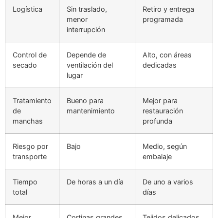
Logística
Sin traslado,
Retiro y entrega
menor
programada
interrupción
Control de
Depende de
Alto, con áreas
secado
ventilación del
dedicadas
lugar
Tratamiento
Bueno para
Mejor para
de
mantenimiento
restauración
manchas
profunda
Riesgo por
Bajo
Medio, según
transporte
embalaje
Tiempo
De horas a un día
De uno a varios
total
días
Mejor
Cortinas grandes
Tejidos delicados