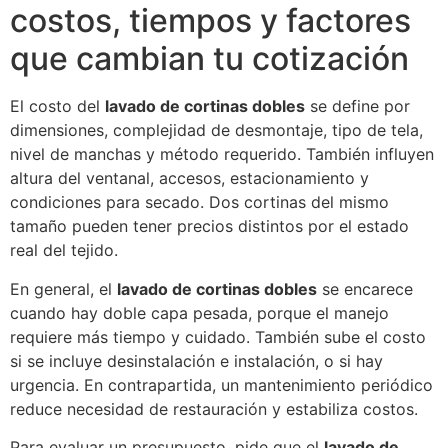
costos, tiempos y factores
que cambian tu cotización
El costo del
lavado de cortinas dobles
se define por
dimensiones, complejidad de desmontaje, tipo de tela,
nivel de manchas y método requerido. También influyen
altura del ventanal, accesos, estacionamiento y
condiciones para secado. Dos cortinas del mismo
tamaño pueden tener precios distintos por el estado
real del tejido.
En general, el
lavado de cortinas dobles
se encarece
cuando hay doble capa pesada, porque el manejo
requiere más tiempo y cuidado. También sube el costo
si se incluye desinstalación e instalación, o si hay
urgencia. En contrapartida, un mantenimiento periódico
reduce necesidad de restauración y estabiliza costos.
Para evaluar un presupuesto, pide que el
lavado de