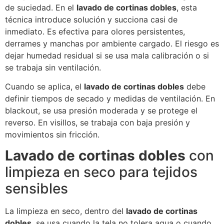
de suciedad. En el
lavado de cortinas dobles
, esta
técnica introduce solución y succiona casi de
inmediato. Es efectiva para olores persistentes,
derrames y manchas por ambiente cargado. El riesgo es
dejar humedad residual si se usa mala calibración o si
se trabaja sin ventilación.
Cuando se aplica, el
lavado de cortinas dobles
debe
definir tiempos de secado y medidas de ventilación. En
blackout, se usa presión moderada y se protege el
reverso. En visillos, se trabaja con baja presión y
movimientos sin fricción.
Lavado de cortinas dobles
con
limpieza en seco para tejidos
sensibles
La limpieza en seco, dentro del
lavado de cortinas
dobles
, se usa cuando la tela no tolera agua o cuando