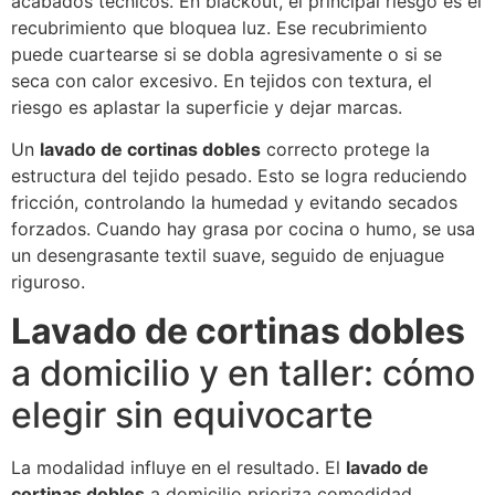
acabados técnicos. En blackout, el principal riesgo es el
recubrimiento que bloquea luz. Ese recubrimiento
puede cuartearse si se dobla agresivamente o si se
seca con calor excesivo. En tejidos con textura, el
riesgo es aplastar la superficie y dejar marcas.
Un
lavado de cortinas dobles
correcto protege la
estructura del tejido pesado. Esto se logra reduciendo
fricción, controlando la humedad y evitando secados
forzados. Cuando hay grasa por cocina o humo, se usa
un desengrasante textil suave, seguido de enjuague
riguroso.
Lavado de cortinas dobles
a domicilio y en taller: cómo
elegir sin equivocarte
La modalidad influye en el resultado. El
lavado de
cortinas dobles
a domicilio prioriza comodidad,