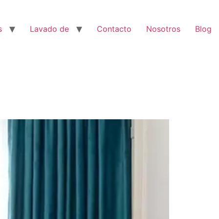
s
Lavado de
Contacto
Nosotros
Blog