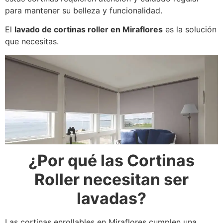
para mantener su belleza y funcionalidad.
El
lavado de cortinas roller en Miraflores
es la solución
que necesitas.
¿Por qué las Cortinas
Roller necesitan ser
lavadas?
Las cortinas enrollables en Miraflores cumplen una