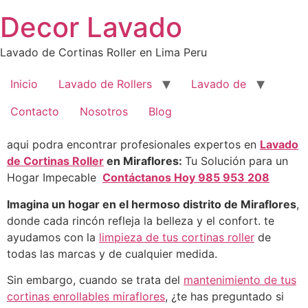
Saltar
Decor Lavado
al
contenido
Lavado de Cortinas Roller en Lima Peru
Inicio
Lavado de Rollers
Lavado de
Contacto
Nosotros
Blog
aqui podra encontrar profesionales expertos en
Lavado
de Cortinas Roller
en Miraflores:
Tu Solución para un
Hogar Impecable
Contáctanos Hoy 985 953 208
Imagina un hogar en el hermoso distrito de Miraflores
,
donde cada rincón refleja la belleza y el confort. te
ayudamos con la
limpieza de tus cortinas roller
de
todas las marcas y de cualquier medida.
Sin embargo, cuando se trata del
mantenimiento de tus
cortinas enrollables miraflores
, ¿te has preguntado si