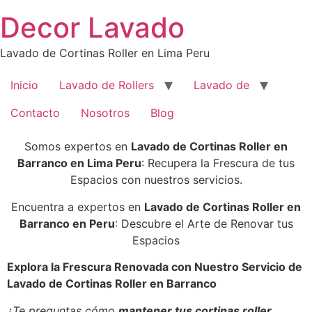
Saltar
Decor Lavado
al
contenido
Lavado de Cortinas Roller en Lima Peru
Inicio
Lavado de Rollers
Lavado de
Contacto
Nosotros
Blog
Somos expertos en
Lavado de Cortinas Roller en
Barranco en Lima Peru
: Recupera la Frescura de tus
Espacios con nuestros servicios.
Encuentra a expertos en
Lavado de Cortinas Roller en
Barranco en Peru
: Descubre el Arte de Renovar tus
Espacios
Explora la Frescura Renovada con Nuestro Servicio de
Lavado de Cortinas Roller en Barranco
¿Te preguntas cómo
mantener tus cortinas roller