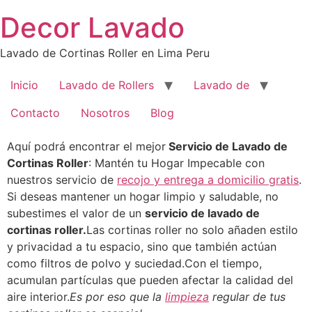
Saltar
Decor Lavado
al
contenido
Lavado de Cortinas Roller en Lima Peru
Inicio
Lavado de Rollers
Lavado de
Contacto
Nosotros
Blog
Aquí podrá encontrar el mejor
Servicio de Lavado de
Cortinas Roller
: Mantén tu Hogar Impecable con
nuestros servicio de
recojo y entrega a domicilio gratis
.
Si deseas mantener un hogar limpio y saludable, no
subestimes el valor de un
servicio de lavado de
cortinas roller.
Las cortinas roller no solo añaden estilo
y privacidad a tu espacio, sino que también actúan
como filtros de polvo y suciedad.Con el tiempo,
acumulan partículas que pueden afectar la calidad del
aire interior.
Es por eso que la
limpieza
regular de tus