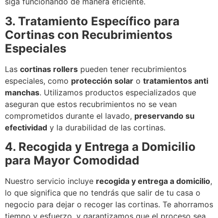
siga funcionando de manera eficiente.
3. Tratamiento Específico para
Cortinas con Recubrimientos
Especiales
Las
cortinas rollers
pueden tener recubrimientos
especiales, como
protección solar
o
tratamientos anti
manchas
. Utilizamos productos especializados que
aseguran que estos recubrimientos no se vean
comprometidos durante el lavado,
preservando su
efectividad
y la durabilidad de las cortinas.
4. Recogida y Entrega a Domicilio
para Mayor Comodidad
Nuestro servicio incluye
recogida y entrega a domicilio
,
lo que significa que no tendrás que salir de tu casa o
negocio para dejar o recoger las cortinas. Te ahorramos
tiempo y esfuerzo, y garantizamos que el proceso sea