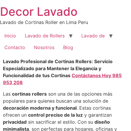
Saltar
Decor Lavado
al
contenido
Lavado de Cortinas Roller en Lima Peru
Inicio
Lavado de Rollers
Lavado de
Contacto
Nosotros
Blog
Lavado Profesional de Cortinas Rollers: Servicio
Especializado para Mantener la Elegancia y
Funcionalidad de tus Cortinas
Contáctanos Hoy 985
953 208
Las
cortinas rollers
son una de las opciones más
populares para quienes buscan una solución de
decoración moderna y funcional
. Estas cortinas
ofrecen un
control preciso de la luz
y garantizan
privacidad
sin sacrificar el estilo. Con su
diseño
minimalista
, son perfectas para hogares, oficinas y