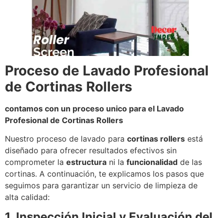
Proceso de Lavado Profesional
de Cortinas Rollers
contamos con un proceso unico para el Lavado
Profesional de Cortinas Rollers
Nuestro proceso de lavado para
cortinas rollers
está
diseñado para ofrecer resultados efectivos sin
comprometer la
estructura
ni la
funcionalidad
de las
cortinas. A continuación, te explicamos los pasos que
seguimos para garantizar un servicio de limpieza de
alta calidad:
1. Inspección Inicial y Evaluación del