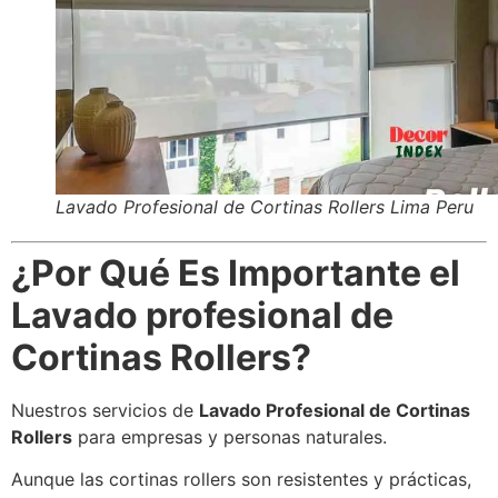
Lavado Profesional de Cortinas Rollers Lima Peru
¿Por Qué Es Importante el
Lavado profesional de
Cortinas Rollers?
Nuestros servicios de
Lavado Profesional de Cortinas
Rollers
para empresas y personas naturales.
Aunque las cortinas rollers son resistentes y prácticas,