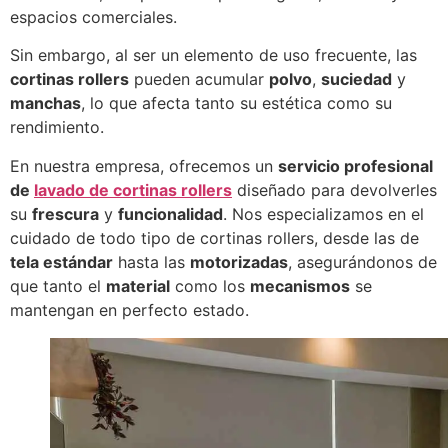
espacios comerciales.
Sin embargo, al ser un elemento de uso frecuente, las
cortinas rollers
pueden acumular
polvo
,
suciedad
y
manchas
, lo que afecta tanto su estética como su
rendimiento.
En nuestra empresa, ofrecemos un
servicio profesional
de
lavado de cortinas rollers
diseñado para devolverles
su
frescura
y
funcionalidad
. Nos especializamos en el
cuidado de todo tipo de cortinas rollers, desde las de
tela estándar
hasta las
motorizadas
, asegurándonos de
que tanto el
material
como los
mecanismos
se
mantengan en perfecto estado.