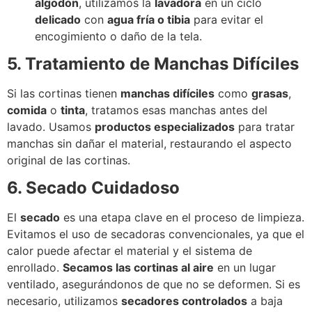
algodón
, utilizamos la
lavadora
en un ciclo
delicado
con
agua fría o tibia
para evitar el
encogimiento o daño de la tela.
5. Tratamiento de Manchas Difíciles
Si las cortinas tienen
manchas difíciles
como
grasas
,
comida
o
tinta
, tratamos esas manchas antes del
lavado. Usamos
productos especializados
para tratar
manchas sin dañar el material, restaurando el aspecto
original de las cortinas.
6. Secado Cuidadoso
El
secado
es una etapa clave en el proceso de limpieza.
Evitamos el uso de secadoras convencionales, ya que el
calor puede afectar el material y el sistema de
enrollado.
Secamos las cortinas al aire
en un lugar
ventilado, asegurándonos de que no se deformen. Si es
necesario, utilizamos
secadores controlados
a baja