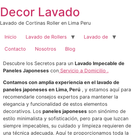
Saltar
Decor Lavado
al
contenido
Lavado de Cortinas Roller en Lima Peru
Inicio
Lavado de Rollers
Lavado de
Contacto
Nosotros
Blog
Descubre los Secretos para un
Lavado Impecable de
Paneles Japoneses
con
Servicio a Domicilio .
Contamos con amplia experiencia en el lavado de
paneles japoneses en Lima, Perú
, y estamos aquí para
recomendarle consejos expertos para mantener la
elegancia y funcionalidad de estos elementos
decorativos. Los
paneles japoneses
son sinónimo de
estilo minimalista y sofisticación, pero para que luzcan
siempre impecables, su cuidado y limpieza requieren de
una técnica adecuada. Aquí te proporcionamos toda la