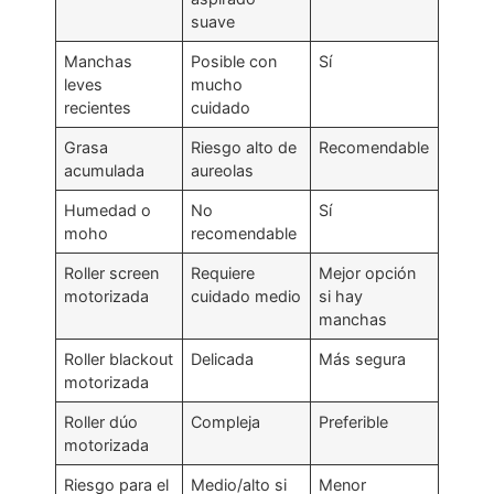
suave
Manchas
Posible con
Sí
leves
mucho
recientes
cuidado
Grasa
Riesgo alto de
Recomendable
acumulada
aureolas
Humedad o
No
Sí
moho
recomendable
Roller screen
Requiere
Mejor opción
motorizada
cuidado medio
si hay
manchas
Roller blackout
Delicada
Más segura
motorizada
Roller dúo
Compleja
Preferible
motorizada
Riesgo para el
Medio/alto si
Menor