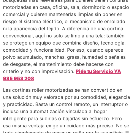
búsquedas más relevantes para quienes tienen cortinas
motorizadas en casa, oficina, sala, dormitorio o espacio
comercial y quieren mantenerlas limpias sin poner en
riesgo el sistema eléctrico, el mecanismo de enrollado
ni la apariencia del tejido. A diferencia de una cortina
convencional, aquí no solo se limpia una tela: también
se protege un equipo que combina diseño, tecnología,
comodidad y funcionalidad. Por eso, cuando aparece
polvo acumulado, manchas, grasa, humedad o señales
de desgaste, el mantenimiento debe hacerse con
criterio y no con improvisación.
Pide tu Servicio YA
985 953 208
Las cortinas roller motorizadas se han convertido en
una solución muy valorada por su comodidad, elegancia
y practicidad. Basta un control remoto, un interruptor o
incluso una automatización vinculada al hogar
inteligente para subirlas o bajarlas sin esfuerzo. Pero
esa misma ventaja exige un cuidado más preciso. No se
trata simplemente de pasar un paño por la superficie. El