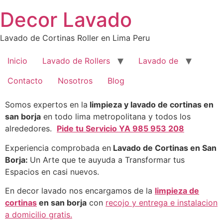
Saltar
Decor Lavado
al
contenido
Lavado de Cortinas Roller en Lima Peru
Inicio
Lavado de Rollers
Lavado de
Contacto
Nosotros
Blog
Somos expertos en la
limpieza y lavado de cortinas en
san borja
en todo lima metropolitana y todos los
alrededores.
Pide tu Servicio YA 985 953 208
Experiencia comprobada en
Lavado de Cortinas en San
Borja:
Un Arte que te auyuda a Transformar tus
Espacios en casi nuevos.
En decor lavado nos encargamos de la
limpieza de
cortinas
en san borja
con
recojo y entrega e instalacion
a domicilio gratis.