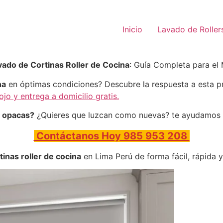
Inicio
Lavado de Roller
vado de Cortinas Roller de Cocina
: Guía Completa para el
na
en óptimas condiciones? Descubre la respuesta a esta p
jo y entrega a domicilio gratis.
y opacas?
¿Quieres que luzcan como nuevas? te ayudamos a
Contáctanos Hoy 985 953 208
tinas roller de cocina
en Lima Perú de forma fácil, rápida y