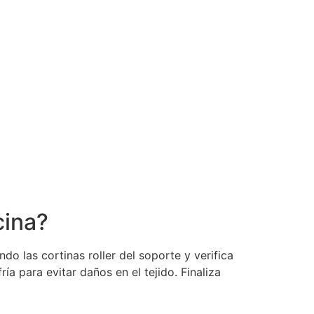
cina?
o las cortinas roller del soporte y verifica
ía para evitar daños en el tejido. Finaliza