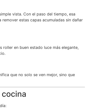
simple vista. Con el paso del tiempo, esa
 a remover estas capas acumuladas sin dañar
s roller en buen estado luce más elegante,
io.
ifica que no solo se ven mejor, sino que
e cocina
día: