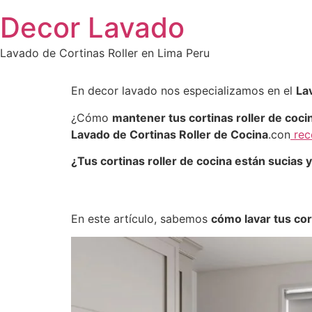
Saltar
Decor Lavado
al
contenido
Lavado de Cortinas Roller en Lima Peru
En decor lavado nos especializamos en el
La
¿Cómo
mantener tus cortinas roller de coci
Lavado de Cortinas Roller de Cocina
.con
reco
¿Tus cortinas roller de cocina están sucias 
En este artículo, sabemos
cómo lavar tus cor