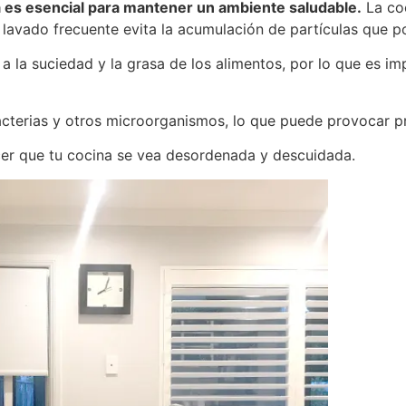
na es esencial para mantener un ambiente saludable.
La coc
 lavado frecuente evita la acumulación de partículas que pod
 a la suciedad y la grasa de los alimentos, por lo que es im
bacterias y otros microorganismos, lo que puede provocar 
cer que tu cocina se vea desordenada y descuidada.