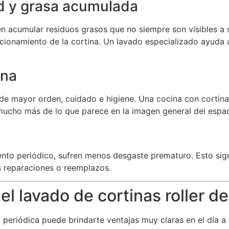
ad y grasa acumulada
len acumular residuos grasos que no siempre son visibles a 
ncionamiento de la cortina. Un lavado especializado ayuda
ina
de mayor orden, cuidado e higiene. Una cocina con cortina
 mucho más de lo que parece en la imagen general del espac
ento periódico, sufren menos desgaste prematuro. Esto sign
 reparaciones o reemplazos.
l lavado de cortinas roller d
periódica puede brindarte ventajas muy claras en el día a 