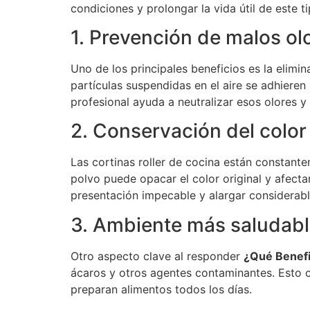
condiciones y prolongar la vida útil de este t
1. Prevención de malos ol
Uno de los principales beneficios es la elimi
partículas suspendidas en el aire se adhieren
profesional ayuda a neutralizar esos olores y
2. Conservación del color 
Las cortinas roller de cocina están constant
polvo puede opacar el color original y afect
presentación impecable y alargar considerab
3. Ambiente más saludab
Otro aspecto clave al responder
¿Qué Benefi
ácaros y otros agentes contaminantes. Esto 
preparan alimentos todos los días.