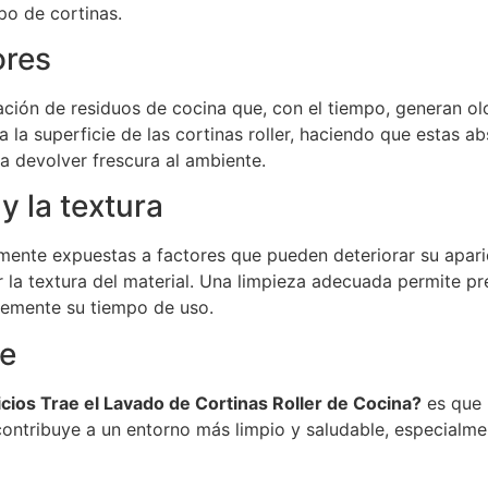
ipo de cortinas.
ores
nación de residuos de cocina que, con el tiempo, generan olo
 a la superficie de las cortinas roller, haciendo que estas 
 a devolver frescura al ambiente.
y la textura
emente expuestas a factores que pueden deteriorar su apar
ar la textura del material. Una limpieza adecuada permite 
lemente su tiempo de uso.
le
cios Trae el Lavado de Cortinas Roller de Cocina?
es que 
contribuye a un entorno más limpio y saludable, especialm