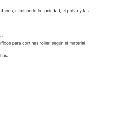
rofunda, eliminando la suciedad, el polvo y las
er.
icos para cortinas roller, según el material
chas.