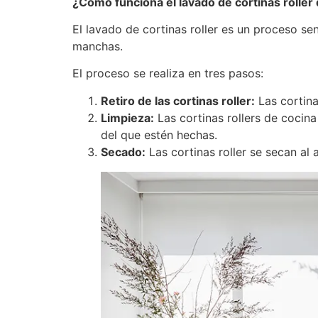
¿Cómo funciona el lavado de cortinas roller
El lavado de cortinas roller es un proceso sen
manchas.
El proceso se realiza en tres pasos:
Retiro de las cortinas roller:
Las cortinas
Limpieza:
Las cortinas rollers de cocina
del que estén hechas.
Secado:
Las cortinas roller se secan al 