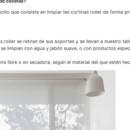
 de cocinas?
cillo que consiste en limpiar las cortinas roller de forma p
 roller se retiran de sus soportes y se llevan a nuestro tall
 se limpian con agua y jabón suave, o con productos específ
aire libre o en secadora, según el material del que estén he