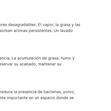
res desagradables. El vapor, la grasa y las
absorban aromas persistentes. Un lavado
iencia. La acumulación de grasa, humo y
preservar su acabado, mantener su
reduce la presencia de bacterias, polvo,
ente importante en un espacio donde se