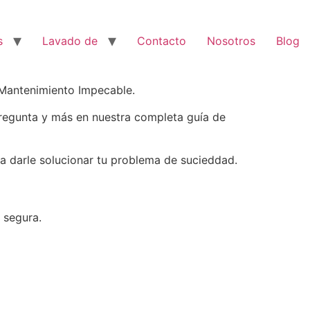
s
Lavado de
Contacto
Nosotros
Blog
 Mantenimiento Impecable.
regunta y más en nuestra completa guía de
 darle solucionar tu problema de sucieddad.
 segura.