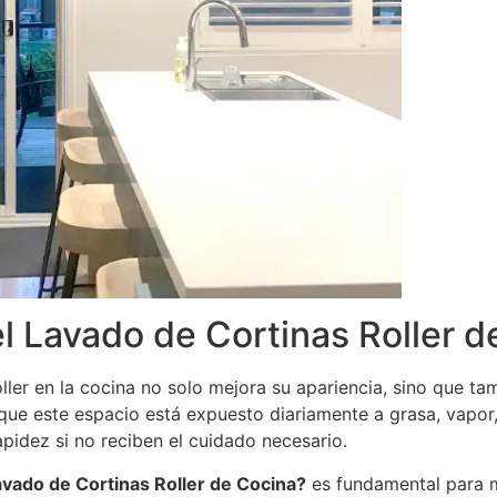
l Lavado de Cortinas Roller d
ler en la cocina no solo mejora su apariencia, sino que ta
que este espacio está expuesto diariamente a grasa, vapor,
pidez si no reciben el cuidado necesario.
avado de Cortinas Roller de Cocina?
es fundamental para m