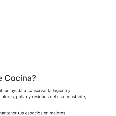
e Cocina?
mbién ayuda a conservar la higiene y
 olores, polvo y residuos del uso constante,
antener tus espacios en mejores