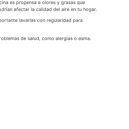
ina es propensa a olores y grasas que
rían afectar la calidad del aire en tu hogar.
portante lavarlas con regularidad para
problemas de salud, como alergias o asma.