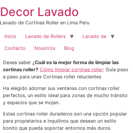
Saltar
Decor Lavado
al
contenido
Lavado de Cortinas Roller en Lima Peru
Inicio
Lavado de Rollers
Lavado de
Contacto
Nosotros
Blog
Desea saber ¿
Cuál es la mejor forma de limpiar las
cortinas roller?
Cómo limpiar cortinas roller
: Guía paso
a paso para unas Cortinas roller relucientes
Ha elegido adornar sus ventanas con cortinas roller
perfectos, un estilo ideal para zonas de mucho tránsito
y espacios que se mojan.
Estas cortinas roller duraderos son una opción popular
para propietarios e inquilinos que desean un estilo
bonito que pueda soportar entornos más duros.