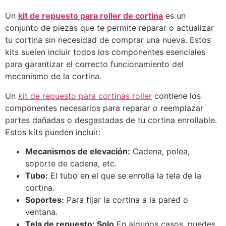
Un
kit de repuesto para roller de cortina
es un
conjunto de piezas que te permite reparar o actualizar
tu cortina sin necesidad de comprar una nueva. Estos
kits suelen incluir todos los componentes esenciales
para garantizar el correcto funcionamiento del
mecanismo de la cortina.
Un
kit de repuesto para cortinas roller
contiene los
componentes necesarios para reparar o reemplazar
partes dañadas o desgastadas de tu cortina enrollable.
Estos kits pueden incluir:
Mecanismos de elevación:
Cadena, polea,
soporte de cadena, etc.
Tubo:
El tubo en el que se enrolla la tela de la
cortina.
Soportes:
Para fijar la cortina a la pared o
ventana.
Tela de repuesto: Solo
En algunos casos, puedes