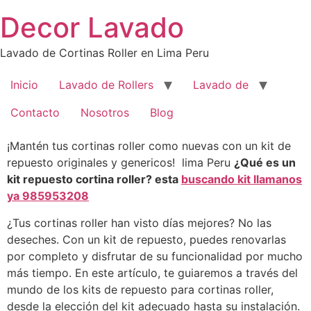
Saltar
Decor Lavado
al
contenido
Lavado de Cortinas Roller en Lima Peru
Inicio
Lavado de Rollers
Lavado de
Contacto
Nosotros
Blog
¡Mantén tus cortinas roller como nuevas con un kit de
repuesto originales y genericos! lima Peru
¿Qué es un
kit repuesto cortina roller? esta
buscando kit llamanos
ya 985953208
¿Tus cortinas roller han visto días mejores? No las
deseches. Con un kit de repuesto, puedes renovarlas
por completo y disfrutar de su funcionalidad por mucho
más tiempo. En este artículo, te guiaremos a través del
mundo de los kits de repuesto para cortinas roller,
desde la elección del kit adecuado hasta su instalación.