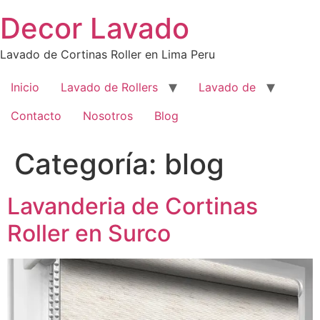
Saltar
Decor Lavado
al
contenido
Lavado de Cortinas Roller en Lima Peru
Inicio
Lavado de Rollers
Lavado de
Contacto
Nosotros
Blog
Categoría:
blog
Lavanderia de Cortinas
Roller en Surco